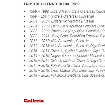
I NOSTRI ALLENATORI DAL 1989:
1989 – 1999: Joze Urh e Andreja Ojstersek (Slove
1999 – 2001: Andreja Ojstersek (Slovenia)
2001 – 2004: Loustenko Vladimir (Russia)
2004 – 2008: Liang Bin (Republica Popolare Cine
2008 – 2009: Zhang Jun (Republica Popolare Ci
2008 – 2011: Jiang Feng (Republica Popolare Ci
2011 – 2012: Aida Steshenko, Chen Ja
2012 – 2013: Aida Steshenko, Chen Ja, Olga Dzel
2013 – 2014: Chen Ja, Oyebode Micheal, Olga D
2014 – 2016: Negrisoli Laura, Oyebode Micheal, C
2016 – 2017: Oybode Micheal,
Chen Ja
, Olga Dze
2017 – 2018: Polyakova Svetlana, Vesna Ojsterse
2018 – 2019:
Crotti Mattia,
Olga Dzelinska, Polya
2019 – 2020:
Polyakova Svetlana
,
Olga Dzelinska
Galleria