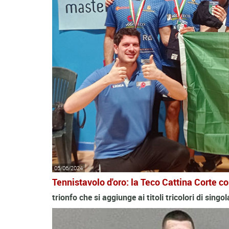
05/06/2024
Tennistavolo d'oro: la Teco Cattina Corte c
trionfo che si aggiunge ai titoli tricolori di singo