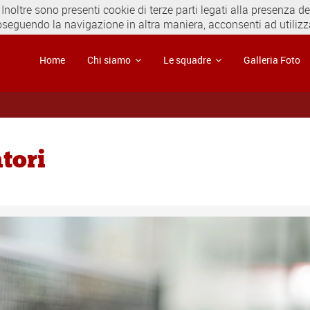
 Inoltre sono presenti cookie di terze parti legati alla presenza 
oseguendo la navigazione in altra maniera, acconsenti ad utilizza
Home
Chi siamo
Le squadre
Galleria Foto
tori