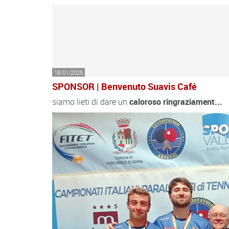
18/01/2026
SPONSOR | Benvenuto Suavis Café
siamo lieti di dare un
caloroso
ringraziament...