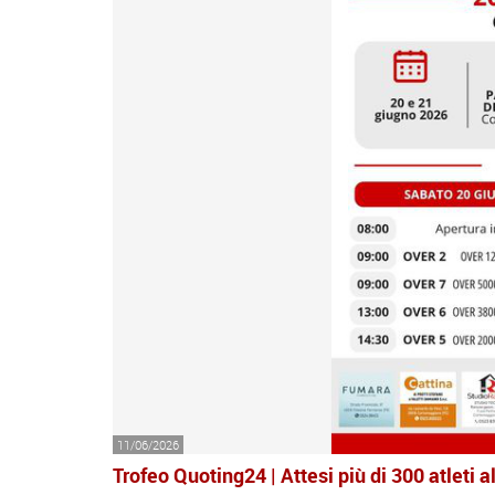
11/06/2026
Trofeo Quoting24 | Attesi più di 300 atleti