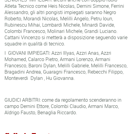
Atleta Tecnico come Heis Nicolas, Dernini Simone, Ferrini
Alessandro, gli altri pongisti impiegati saranno Negro
Roberto, Morandi Nicolas, Melilli Angelo, Petru Ioun,
Rubinescu Mihai, Lombardi Michele, Minardi Davide,
Colombi Francesco, Molinari Michele, Grandi Luciano.
Cattani Vincenzo si metterà a disposizione seguendo varie
squadre in qualità di tecnico.
I GIOVANI IMPIEGATI: Azzri Illyas, Azzri Anas, Azzri
Mohamed, Calarco Pietro, Armani Lorenzo, Armani
Francesco, Baroni Dylan, Melilli Gabriele, Melilli Francesco,
Bragadini Andrea, Guaragni Francesco, Rebecchi Filippo,
Monteverdi Dylan , Hu Giovanna.
GIUDICI ARBITRI: come da regolamento scenderanno in
campo Dernini Ettore, Colombi Claudio, Armani Marco,
Aldrigo Fausto, Benaglia Riccardo.