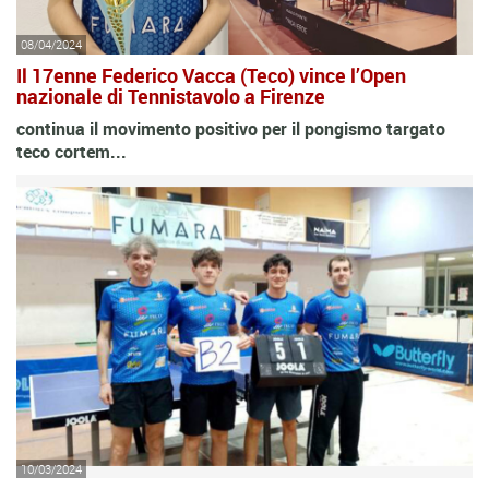
08/04/2024
Il 17enne Federico Vacca (Teco) vince l’Open
nazionale di Tennistavolo a Firenze
continua il movimento positivo per il pongismo targato
teco cortem...
10/03/2024