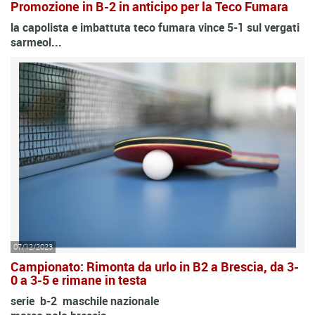
Promozione in B-2 in anticipo per la Teco Fumara
la capolista e imbattuta teco fumara vince 5-1 sul vergati
sarmeol...
07/12/2023
Campionato: Rimonta da urlo in B2 a Brescia, da 3-
0 a 3-5 e rimane in testa
serie b-2 maschile nazionale