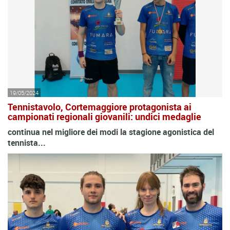
19/05/2024
Tennistavolo, Cortemaggiore protagonista ai
campionati regionali giovanili: undici medaglie
continua nel migliore dei modi la stagione agonistica del
tennista...