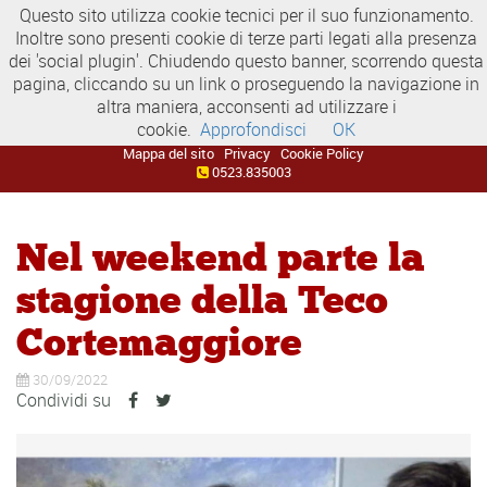
Questo sito utilizza cookie tecnici per il suo funzionamento.
Inoltre sono presenti cookie di terze parti legati alla presenza
dei 'social plugin'. Chiudendo questo banner, scorrendo questa
pagina, cliccando su un link o proseguendo la navigazione in
altra maniera, acconsenti ad utilizzare i
cookie.
Approfondisci
OK
Mappa del sito
Privacy
Cookie Policy
0523.835003
Nel weekend parte la
stagione della Teco
Cortemaggiore
30/09/2022
Condividi su