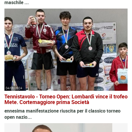
maschile ...
04/06/2024
Tennistavolo - Torneo Open: Lombardi vince il trofeo
Mete. Cortemaggiore prima Società
ennesima manifestazione riuscita per il classico torneo
open nazio...