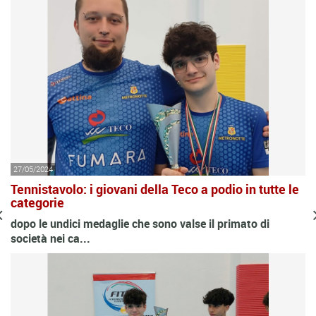
27/05/2024
Tennistavolo: i giovani della Teco a podio in tutte le
categorie
dopo le undici medaglie che sono valse il primato di
società nei ca...