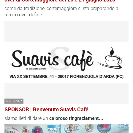
come da tradizione, cortemaggiore si sta preparando al
torneo over di fine...
18/01/2026
SPONSOR | Benvenuto Suavis Café
siamo lieti di dare un
caloroso
ringraziament...