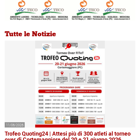
Classifica finale
Tutte le Notizie
11/06/2026
Trofeo Quoting24 | Attesi più di 300 atleti al torneo
over di Cortemaggiore del 20 e 21 giugno 2026