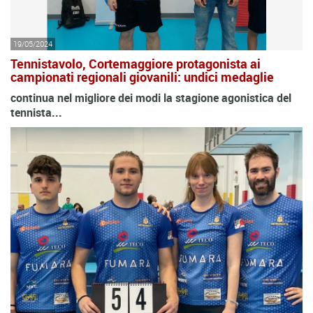
19/05/2024
Tennistavolo, Cortemaggiore protagonista ai
campionati regionali giovanili: undici medaglie
continua nel migliore dei modi la stagione agonistica del
tennista...