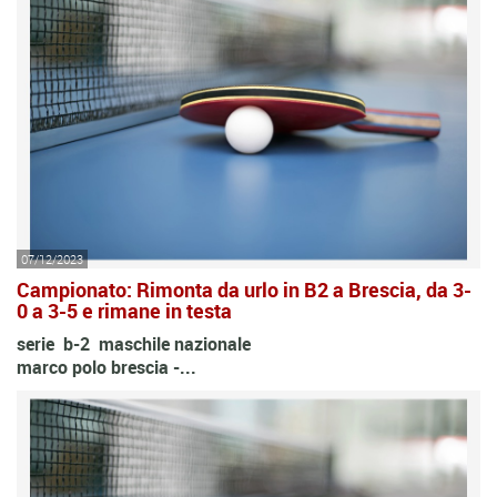
07/12/2023
Campionato: Rimonta da urlo in B2 a Brescia, da 3-
0 a 3-5 e rimane in testa
serie b-2 maschile nazionale
marco polo brescia -...