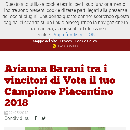
Questo sito utilizza cookie tecnici per il suo funzionamento.
Inoltre sono presenti cookie di terze parti legati alla presenza
dei 'social plugin'. Chiudendo questo banner, scorrendo questa
pagina, cliccando su un link o proseguendo la navigazione in
altra maniera, acconsenti ad utilizzare i
cookie.
Approfondisci
OK
Mappa del sito
Privacy
Cookie Policy
0523.835003
Arianna Barani tra i
vincitori di Vota il tuo
Campione Piacentino
2018
22/05/2018
Condividi su