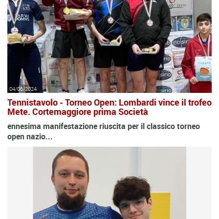
04/06/2024
Tennistavolo - Torneo Open: Lombardi vince il trofeo
Mete. Cortemaggiore prima Società
ennesima manifestazione riuscita per il classico torneo
open nazio...