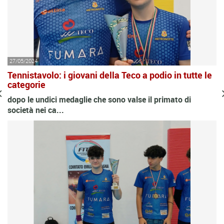
27/05/2024
Tennistavolo: i giovani della Teco a podio in tutte le
categorie
dopo le undici medaglie che sono valse il primato di
società nei ca...