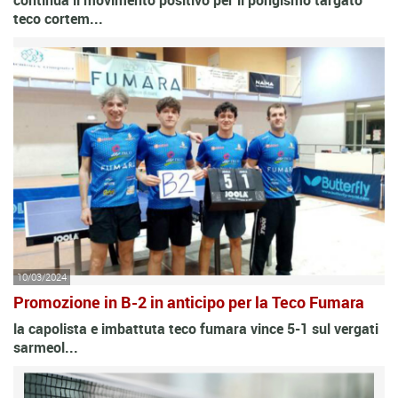
continua il movimento positivo per il pongismo targato
teco cortem...
10/03/2024
Promozione in B-2 in anticipo per la Teco Fumara
la capolista e imbattuta teco fumara vince 5-1 sul vergati
sarmeol...