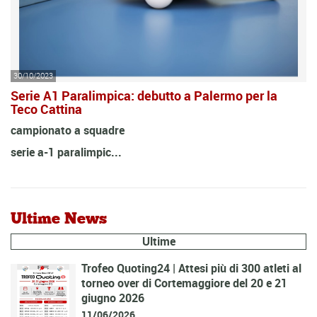
30/10/2023
Serie A1 Paralimpica: debutto a Palermo per la
Teco Cattina
campionato a squadre
serie a-1 paralimpic...
Ultime News
Ultime
Trofeo Quoting24 | Attesi più di 300 atleti al
torneo over di Cortemaggiore del 20 e 21
giugno 2026
11/06/2026