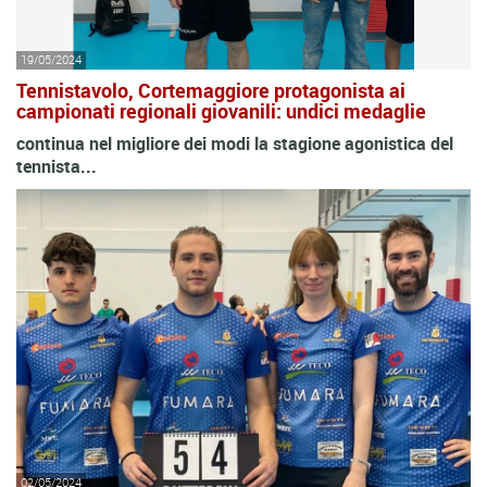
19/05/2024
Tennistavolo, Cortemaggiore protagonista ai
campionati regionali giovanili: undici medaglie
continua nel migliore dei modi la stagione agonistica del
tennista...
02/05/2024