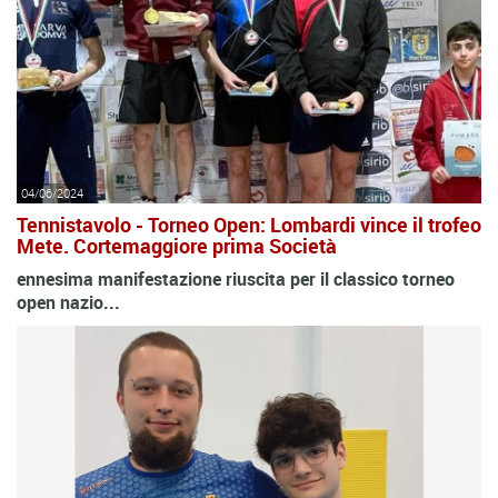
04/06/2024
Tennistavolo - Torneo Open: Lombardi vince il trofeo
Mete. Cortemaggiore prima Società
ennesima manifestazione riuscita per il classico torneo
open nazio...