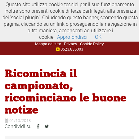
Questo sito utilizza cookie tecnici per il suo funzionamento.
Inoltre sono presenti cookie di terze parti legati alla presenza
dei 'social plugin'. Chiudendo questo banner, scorrendo questa
pagina, cliccando su un link o proseguendo la navigazione in
altra maniera, acconsenti ad utilizzare i
cookie.
Approfondisci
OK
Mappa del sito
Privacy
Cookie Policy
0523.835003
Ricomincia il
campionato,
ricominciano le buone
notize
01/10/2018
Condividi su