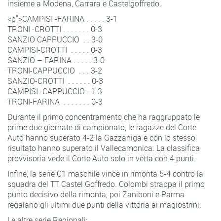
insieme a Modena, Carrara e Castelgoffredo.
<p">CAMPISI -FARINA . . . . . 3-1
TRONI -CROTTI . . . . . . . 0-3
SANZIO CAPPUCCIO . . 3-0
CAMPISI-CROTTI . . . . . 0-3
SANZIO – FARINA . . . . . 3-0
TRONI-CAPPUCCIO . . . 3-2
SANZIO-CROTTI . . . . . . 0-3
CAMPISI -CAPPUCCIO . 1-3
TRONI-FARINA . . . . . . . 0-3
Durante il primo concentramento che ha raggruppato le
prime due giornate di campionato, le ragazze del Corte
Auto hanno superato 4-2 la Gazzaniga e con lo stesso
risultato hanno superato il Vallecamonica. La classifica
provvisoria vede il Corte Auto solo in vetta con 4 punti.
Infine, la serie C1 maschile vince in rimonta 5-4 contro la
squadra del TT Castel Goffredo. Colombi strappa il primo
punto decisivo della rimonta, poi Zaniboni e Parma
regalano gli ultimi due punti della vittoria ai magiostrini.
Le altre serie Regionali: