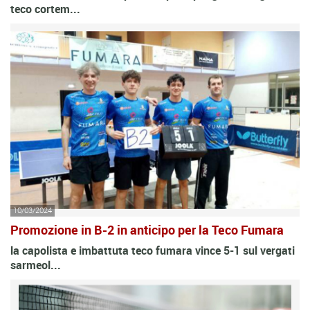
teco cortem...
10/03/2024
Promozione in B-2 in anticipo per la Teco Fumara
la capolista e imbattuta teco fumara vince 5-1 sul vergati
sarmeol...