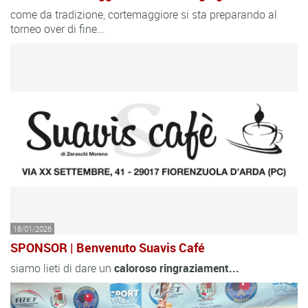
come da tradizione, cortemaggiore si sta preparando al
torneo over di fine...
18/01/2026
SPONSOR | Benvenuto Suavis Café
siamo lieti di dare un
caloroso
ringraziament...