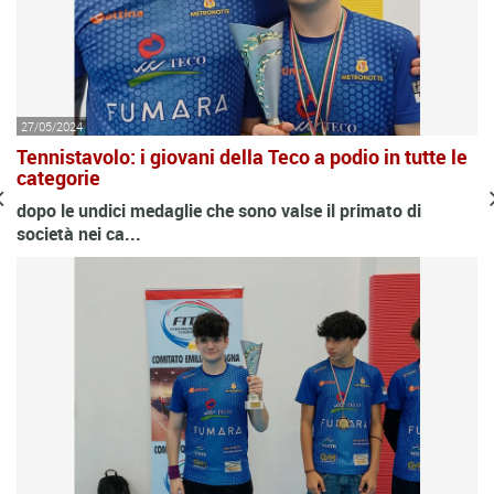
27/05/2024
Tennistavolo: i giovani della Teco a podio in tutte le
categorie
dopo le undici medaglie che sono valse il primato di
società nei ca...